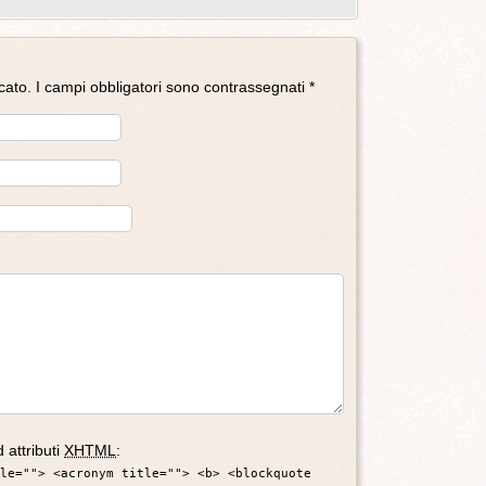
icato. I campi obbligatori sono contrassegnati
*
d attributi
XHTML
:
le=""> <acronym title=""> <b> <blockquote