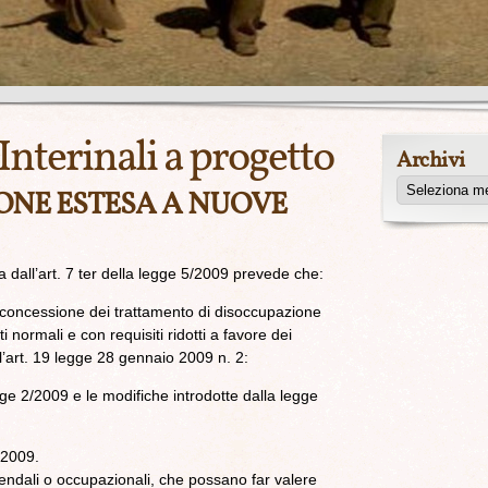
Interinali a progetto
Archivi
ONE ESTESA A NUOVE
 dall’art. 7 ter della legge 5/2009 prevede che:
a concessione dei trattamento di disoccupazione
i normali e con requisiti ridotti a favore dei
ll’art. 19 legge 28 gennaio 2009 n. 2:
gge 2/2009 e le modifiche introdotte dalla legge
2/2009.
ziendali o occupazionali, che possano far valere