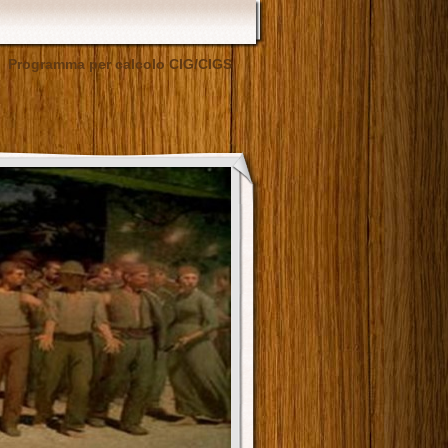
Programma per calcolo CIG/CIGS