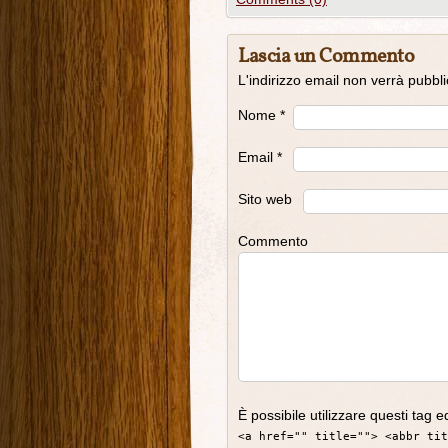
Lascia un Commento
L'indirizzo email non verrà pubbl
Nome
*
Email
*
Sito web
Commento
È possibile utilizzare questi tag e
<a href="" title=""> <abbr tit