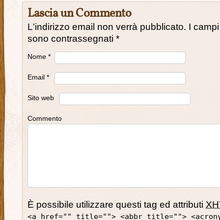
Lascia un Commento
L'indirizzo email non verrà pubblicato. I campi
sono contrassegnati
*
Nome
*
Email
*
Sito web
Commento
È possibile utilizzare questi tag ed attributi
XH
<a href="" title=""> <abbr title=""> <acron