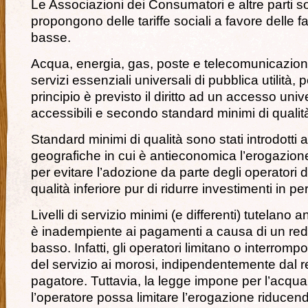
Le Associazioni dei Consumatori e altre parti so
propongono delle tariffe sociali a favore delle f
basse.
Acqua, energia, gas, poste e telecomunicazioni
servizi essenziali universali di pubblica utilità, pe
principio è previsto il diritto ad un accesso univ
accessibili e secondo standard minimi di qualit
Standard minimi di qualità sono stati introdotti 
geografiche in cui è antieconomica l’erogazione
per evitare l’adozione da parte degli operatori d
qualità inferiore pur di ridurre investimenti in per
Livelli di servizio minimi (e differenti) tutelano 
è inadempiente ai pagamenti a causa di un red
basso. Infatti, gli operatori limitano o interrom
del servizio ai morosi, indipendentemente dal r
pagatore. Tuttavia, la legge impone per l’acqua
l’operatore possa limitare l’erogazione riducen