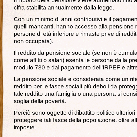
l’importo della pensione viene aumentato fino 
cifra stabilita annualmente dalla legge.
Con un minimo di anni contributivi e il pagamen
quelli mancanti, hanno accesso alla pensione
persone di età inferiore e rimaste prive di redd
non occupata).
Il reddito da pensione sociale (se non è cumulato
come affitti o salari) esenta le persone dalla p
modulo 730 e dal pagamento dell’IRPEF e altr
La pensione sociale è considerata come un rife
reddito per le fasce sociali più deboli da protegg
tale reddito una famiglia o una persona si cons
soglia della povertà.
Perciò sono oggetto di dibattito politico ulterior
proteggere tali fasce della popolazione, oltre a
imposte.