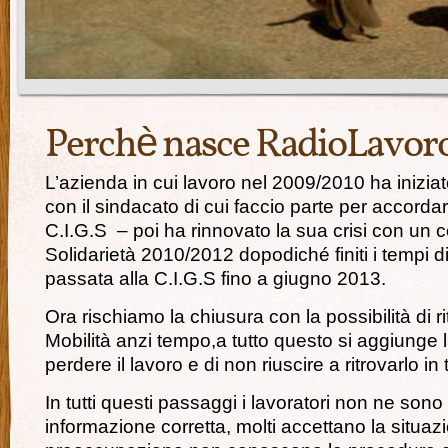
Perchè nasce RadioLavor
L’azienda in cui lavoro nel 2009/2010 ha inizia
con il sindacato di cui faccio parte per accorda
C.I.G.S – poi ha rinnovato la sua crisi con un c
Solidarietà 2010/2012 dopodiché finiti i tempi d
passata alla C.I.G.S fino a giugno 2013.
Ora rischiamo la chiusura con la possibilità di ri
Mobilità anzi tempo,a tutto questo si aggiunge 
perdere il lavoro e di non riuscire a ritrovarlo in
In tutti questi passaggi i lavoratori non ne sono
informazione corretta, molti accettano la situa