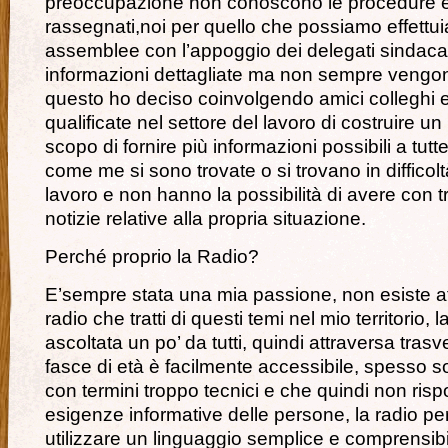
preoccupazione non conoscono le procedure 
rassegnati,noi per quello che possiamo effettu
assemblee con l’appoggio dei delegati sindacal
informazioni dettagliate ma non sempre vengon
questo ho deciso coinvolgendo amici colleghi 
qualificate nel settore del lavoro di costruire un
scopo di fornire più informazioni possibili a tut
come me si sono trovate o si trovano in difficolt
lavoro e non hanno la possibilità di avere con 
notizie relative alla propria situazione.
Perché proprio la Radio?
E’sempre stata una mia passione, non esiste 
radio che tratti di questi temi nel mio territorio, l
ascoltata un po’ da tutti, quindi attraversa tra
fasce di età è facilmente accessibile, spesso s
con termini troppo tecnici e che quindi non ris
esigenze informative delle persone, la radio pe
utilizzare un linguaggio semplice e comprensibi