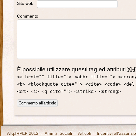
Sito web
Commento
È possibile utilizzare questi tag ed attributi
XH
<a href="" title=""> <abbr title=""> <acron
<b> <blockquote cite=""> <cite> <code> <del
<em> <i> <q cite=""> <strike> <strong>
Aliq.IRPEF 2012
Amm.ri Sociali
Articoli
Incentivi all’assunzi