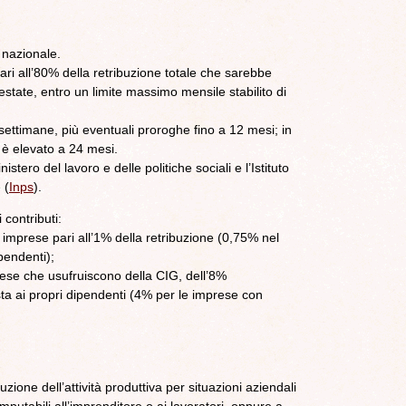
o nazionale.
ari all’80% della retribuzione totale che sarebbe
estate, entro un limite massimo mensile stabilito di
ttimane, più eventuali proroghe fino a 12 mesi; in
te è elevato a 24 mesi.
nistero del lavoro e delle politiche sociali e l’Istituto
 (
Inps
).
contributi:
e imprese pari all’1% della retribuzione (0,75% nel
pendenti);
rese che usufruiscono della CIG, dell’8%
osta ai propri dipendenti (4% per le imprese con
zione dell’attività produttiva per situazioni aziendali