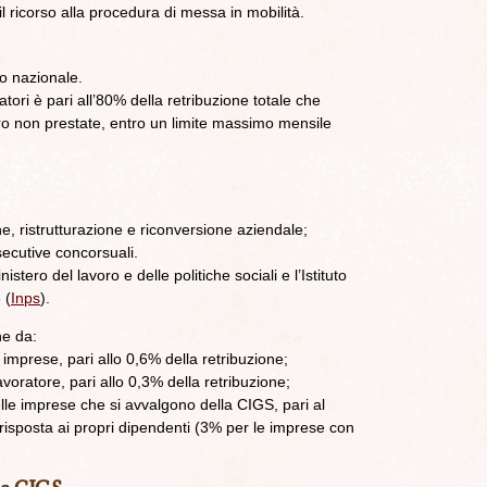
 ricorso alla procedura di messa in mobilità.
io nazionale.
tori è pari all’80% della retribuzione totale che
oro non prestate, entro un limite massimo mensile
ne, ristrutturazione e riconversione aziendale;
secutive concorsuali.
nistero del lavoro e delle politiche sociali e l’Istituto
 (
Inps
).
ne da:
e imprese, pari allo 0,6% della retribuzione;
avoratore, pari allo 0,3% della retribuzione;
elle imprese che si avvalgono della CIGS, pari al
rrisposta ai propri dipendenti (3% per le imprese con