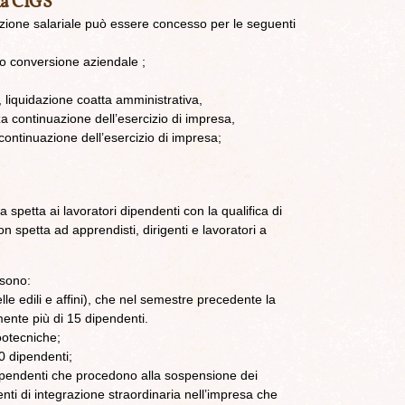
la CIGS
razione salariale può essere concesso per le seguenti
e o conversione aziendale ;
, liquidazione coatta amministrativa,
a continuazione dell’esercizio di impresa,
ontinuazione dell’esercizio di impresa;
a spetta ai lavoratori dipendenti con la qualifica di
n spetta ad apprendisti, dirigenti e lavoratori a
 sono:
le edili e affini), che nel semestre precedente la
ente più di 15 dipendenti.
ootecniche;
0 dipendenti;
dipendenti che procedono alla sospensione dei
enti di integrazione straordinaria nell’impresa che