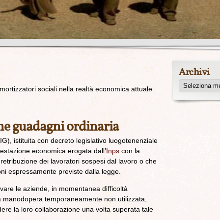
Archivi
mortizzatori sociali nella realtà economica attuale
ne guadagni ordinaria
), istituita con decreto legislativo luogotenenziale
estazione economica erogata dall’
Inps
con la
a retribuzione dei lavoratori sospesi dal lavoro o che
zioni espressamente previste dalla legge.
levare le aziende, in momentanea difficoltà
ella manodopera temporaneamente non utilizzata,
dere la loro collaborazione una volta superata tale