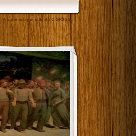
Programma per calcolo CIG/CIGS