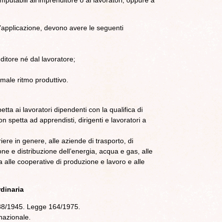
putabili all’imprenditore o ai lavoratori, oppure a
 l’applicazione, devono avere le seguenti
ditore né dal lavoratore;
rmale ritmo produttivo.
etta ai lavoratori dipendenti con la qualifica di
n spetta ad apprendisti, dirigenti e lavoratori a
riere in genere, alle aziende di trasporto, di
ione e distribuzione dell’energia, acqua e gas, alle
ica alle cooperative di produzione e lavoro e alle
dinaria
788/1945. Legge 164/1975.
 nazionale.