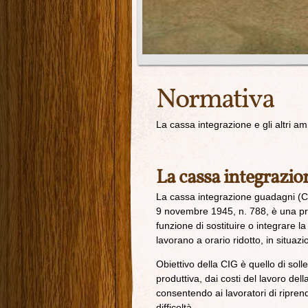
Normativa
La cassa integrazione e gli altri am
La cassa integrazio
La cassa integrazione guadagni (CIG
9 novembre 1945, n. 788, è una pr
funzione di sostituire o integrare l
lavorano a orario ridotto, in situa
Obiettivo della CIG è quello di sol
produttiva, dai costi del lavoro d
consentendo ai lavoratori di ripren
difficoltà.